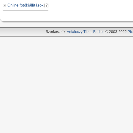
Online fotókiállítások
[
?
]
Szerkesztők:
Antalóczy Tibor
,
Birdie
| © 2003-2022
Pix