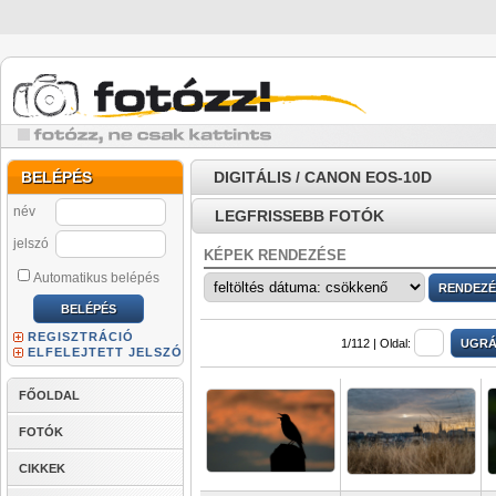
BELÉPÉS
DIGITÁLIS / CANON EOS-10D
név
LEGFRISSEBB FOTÓK
jelszó
KÉPEK RENDEZÉSE
Automatikus belépés
REGISZTRÁCIÓ
1/112 |
Oldal:
ELFELEJTETT JELSZÓ
FŐOLDAL
FOTÓK
CIKKEK