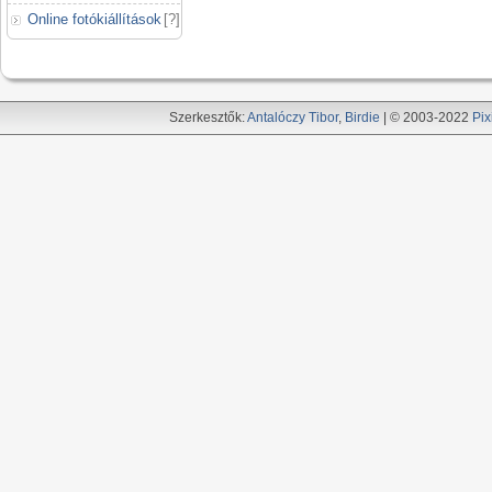
Online fotókiállítások
[
?
]
Szerkesztők:
Antalóczy Tibor
,
Birdie
| © 2003-2022
Pix