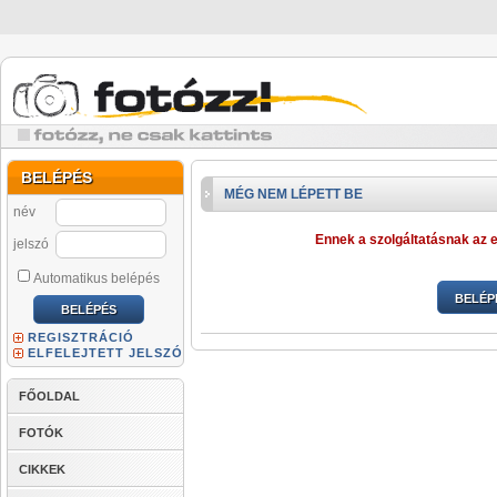
BELÉPÉS
MÉG NEM LÉPETT BE
név
Ennek a szolgáltatásnak az e
jelszó
Automatikus belépés
BELÉP
REGISZTRÁCIÓ
ELFELEJTETT JELSZÓ
FŐOLDAL
FOTÓK
CIKKEK