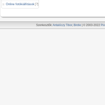
Online fotókiállítások
[
?
]
Szerkesztők:
Antalóczy Tibor
,
Birdie
| © 2003-2022
Pix