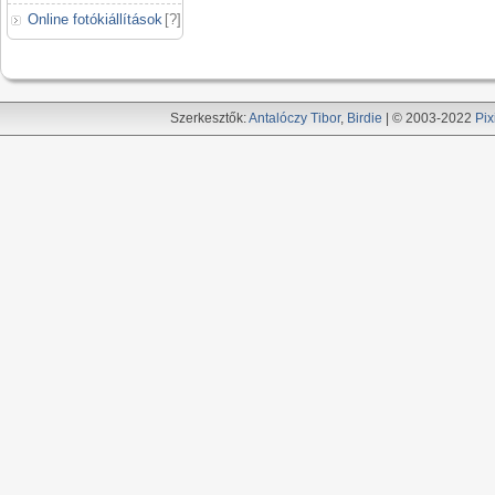
Online fotókiállítások
[
?
]
Szerkesztők:
Antalóczy Tibor
,
Birdie
| © 2003-2022
Pix