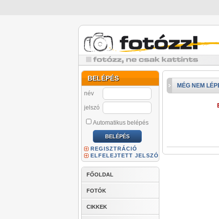
BELÉPÉS
MÉG NEM LÉP
név
jelszó
Automatikus belépés
REGISZTRÁCIÓ
ELFELEJTETT JELSZÓ
FŐOLDAL
FOTÓK
CIKKEK