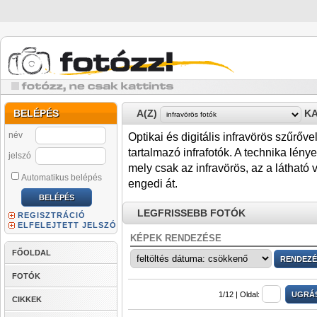
BELÉPÉS
A(Z)
KA
név
Optikai és digitális infravörös szűrőve
tartalmazó infrafotók. A technika lén
jelszó
mely csak az infravörös, az a látható 
Automatikus belépés
engedi át.
LEGFRISSEBB FOTÓK
REGISZTRÁCIÓ
ELFELEJTETT JELSZÓ
KÉPEK RENDEZÉSE
FŐOLDAL
FOTÓK
1/12 |
Oldal:
CIKKEK