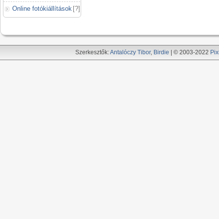
Online fotókiállítások
[
?
]
Szerkesztők:
Antalóczy Tibor
,
Birdie
| © 2003-2022
Pix