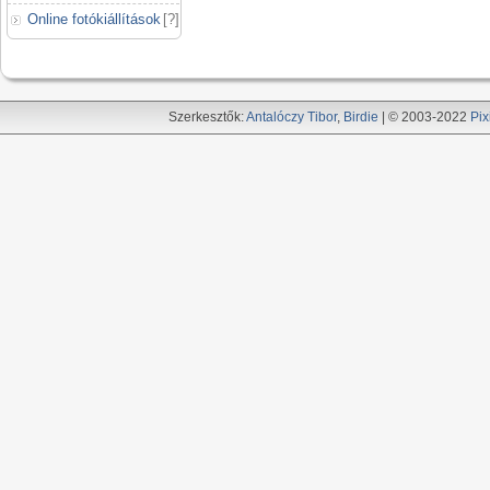
Online fotókiállítások
[
?
]
Szerkesztők:
Antalóczy Tibor
,
Birdie
| © 2003-2022
Pix