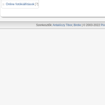
Online fotókiállítások
[
?
]
Szerkesztők:
Antalóczy Tibor
,
Birdie
| © 2003-2022
Pix