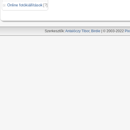
Online fotókiállítások
[
?
]
Szerkesztők:
Antalóczy Tibor
,
Birdie
| © 2003-2022
Pix