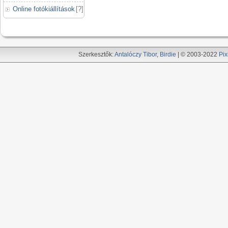
Online fotókiállítások
[
?
]
Szerkesztők:
Antalóczy Tibor
,
Birdie
| © 2003-2022
Pix