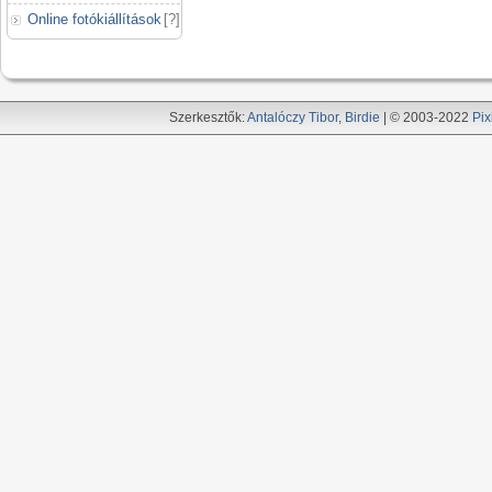
Online fotókiállítások
[
?
]
Szerkesztők:
Antalóczy Tibor
,
Birdie
| © 2003-2022
Pix