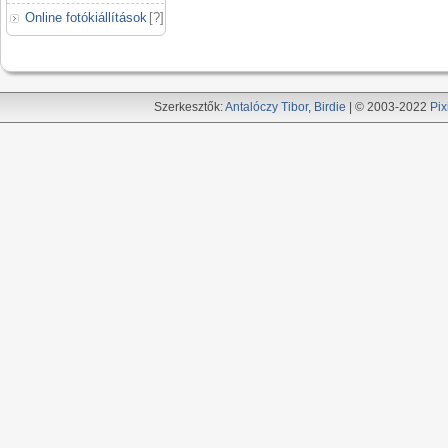
Online fotókiállítások
[
?
]
Szerkesztők:
Antalóczy Tibor
,
Birdie
| © 2003-2022
Pix