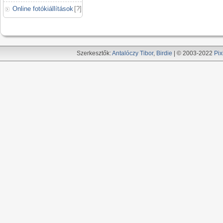
Online fotókiállítások
[
?
]
Szerkesztők:
Antalóczy Tibor
,
Birdie
| © 2003-2022
Pix