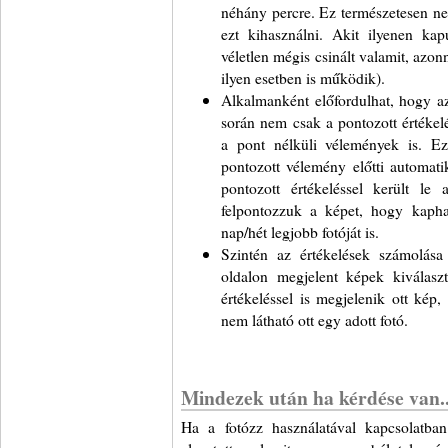
néhány percre. Ez természetesen ne
ezt kihasználni. Akit ilyenen kapu
véletlen mégis csinált valamit, azo
ilyen esetben is működik).
Alkalmanként előfordulhat, hogy az
során nem csak a pontozott értéke
a pont nélküli vélemények is. Ez
pontozott vélemény előtti automati
pontozott értékeléssel került le 
felpontozzuk a képet, hogy kapha
nap/hét legjobb fotóját is.
Szintén az értékelések számolása
oldalon megjelent képek kiválaszt
értékeléssel is megjelenik ott kép,
nem látható ott egy adott fotó.
Mindezek után ha kérdése van..
Ha a fotózz használatával kapcsolatban