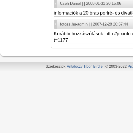
Cseh Dániel | | 2008-01-31 20:15:06
információk a 20 órás portré- és diva
fotozz.hu-admin | | 2007-12-28 20:57:44
Korábbi hozzászólások: http://pixinf
t=1177
Szerkesztők:
Antalóczy Tibor
,
Birdie
| © 2003-2022
Pix