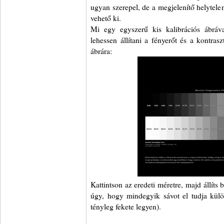
ugyan szerepel, de a megjelenítő helytele
vehető ki.
Mi egy egyszerű kis kalibrációs ábráv
lehessen állítani a fényerőt és a kontrasz
ábrára:
Kattintson az eredeti méretre, majd állíts 
úgy, hogy mindegyik sávot el tudja külön
tényleg fekete legyen).