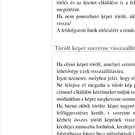
törlés és az üzenet elküldése is a fe
megtörtént.
Ha nem pontozható képet törölt, akk
vissza!
A feldolgozott fotók törléséért a rends
Törölt képet szeretne visszaállí
Ha olyan képet törölt, amelyet szeret
lehetősége ezek visszaállítására.
Írjon üzenetet, melyben jelzi, hogy tö
Ne felejtse el megadni a törölt kép
címmel elküldött kérelmeket tudjuk te
módunkban a képet megkeresni semmi
Ha bármi okból törölte képei nagyré
felfüggesztésre került, s szeretne 
kérheti összes törölt képének viss
kreditjei minuszba fordultak, kreditjei
folytathassa fotozz.hu-s pályafutását (