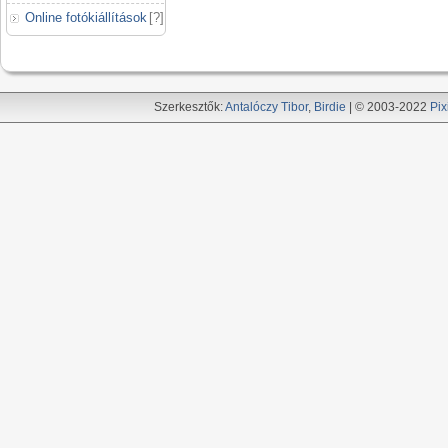
Online fotókiállítások
[
?
]
Szerkesztők:
Antalóczy Tibor
,
Birdie
| © 2003-2022
Pix