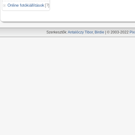
Online fotókiállítások
[
?
]
Szerkesztők:
Antalóczy Tibor
,
Birdie
| © 2003-2022
Pix