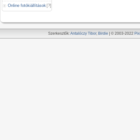
Online fotókiállítások
[
?
]
Szerkesztők:
Antalóczy Tibor
,
Birdie
| © 2003-2022
Pix