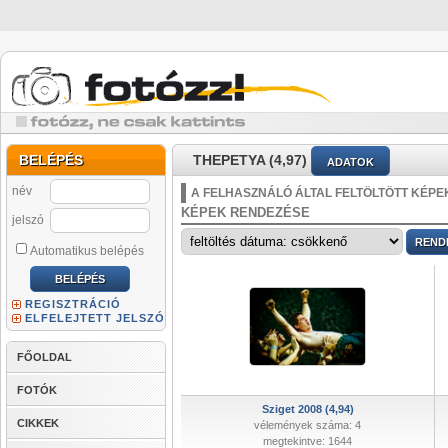
BELÉPÉS
THEPETYA (4,97)
ADATOK
név
A FELHASZNÁLÓ ÁLTAL FELTÖLTÖTT KÉPE
KÉPEK RENDEZÉSE
jelszó
Automatikus belépés
REGISZTRÁCIÓ
ELFELEJTETT JELSZÓ
FŐOLDAL
FOTÓK
Sziget 2008 (4,94)
CIKKEK
vélemények száma: 4
megtekintve: 1644