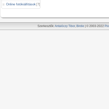
Online fotókiállítások
[
?
]
Szerkesztők:
Antalóczy Tibor
,
Birdie
| © 2003-2022
Pix