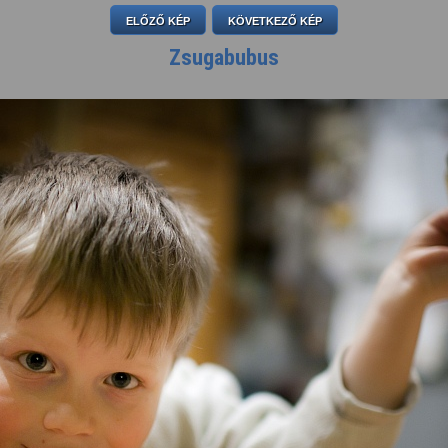
ELŐZŐ KÉP
KÖVETKEZŐ KÉP
Zsugabubus