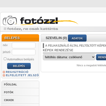
BELÉPÉS
SZEVELIN (0)
ADATOK
név
A FELHASZNÁLÓ ÁLTAL FELTÖLTÖTT KÉPE
KÉPEK RENDEZÉSE
jelszó
Automatikus belépés
Nincs a megadott feltétel
REGISZTRÁCIÓ
ELFELEJTETT JELSZÓ
FŐOLDAL
FOTÓK
CIKKEK