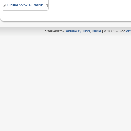
Online fotókiállítások
[
?
]
Szerkesztők:
Antalóczy Tibor
,
Birdie
| © 2003-2022
Pix