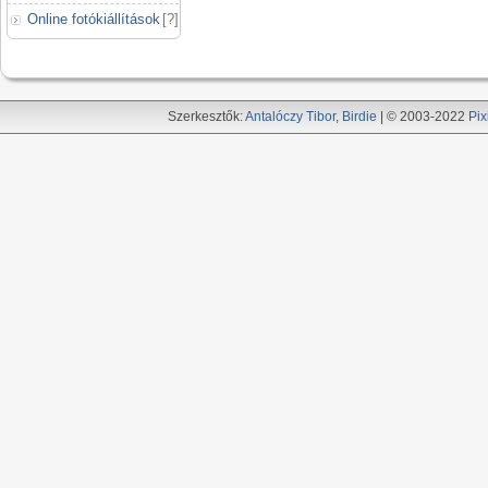
Online fotókiállítások
[
?
]
Szerkesztők:
Antalóczy Tibor
,
Birdie
| © 2003-2022
Pix