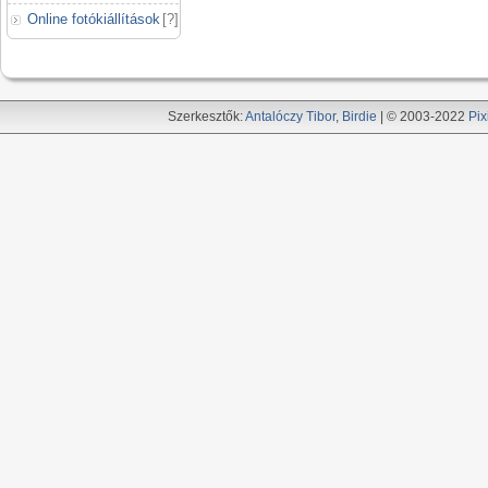
Online fotókiállítások
[
?
]
Szerkesztők:
Antalóczy Tibor
,
Birdie
| © 2003-2022
Pix