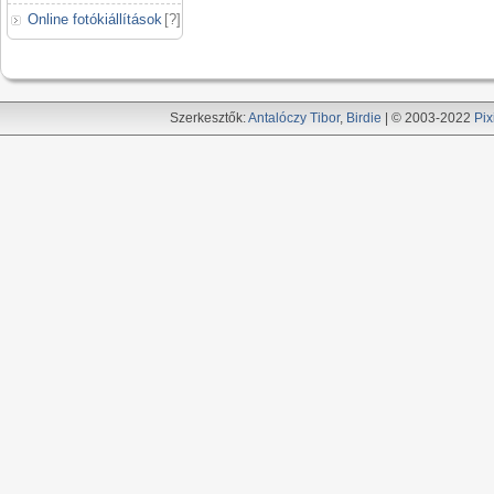
Online fotókiállítások
[
?
]
Szerkesztők:
Antalóczy Tibor
,
Birdie
| © 2003-2022
Pix