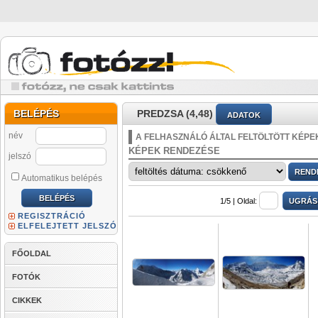
BELÉPÉS
PREDZSA (4,48)
ADATOK
név
A FELHASZNÁLÓ ÁLTAL FELTÖLTÖTT KÉPE
KÉPEK RENDEZÉSE
jelszó
Automatikus belépés
1/5 |
Oldal:
REGISZTRÁCIÓ
ELFELEJTETT JELSZÓ
FŐOLDAL
FOTÓK
CIKKEK