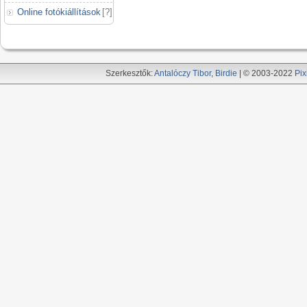
Online fotókiállítások
[
?
]
Szerkesztők:
Antalóczy Tibor
,
Birdie
| © 2003-2022
Pix