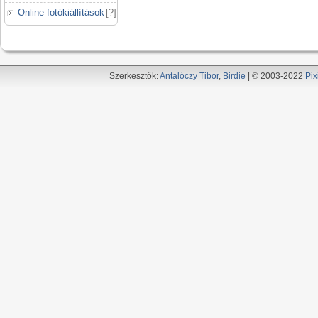
Online fotókiállítások
[
?
]
Szerkesztők:
Antalóczy Tibor
,
Birdie
| © 2003-2022
Pix