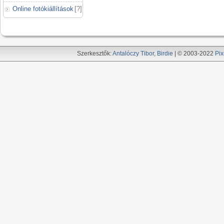
Online fotókiállítások
[
?
]
Szerkesztők:
Antalóczy Tibor
,
Birdie
| © 2003-2022
Pix