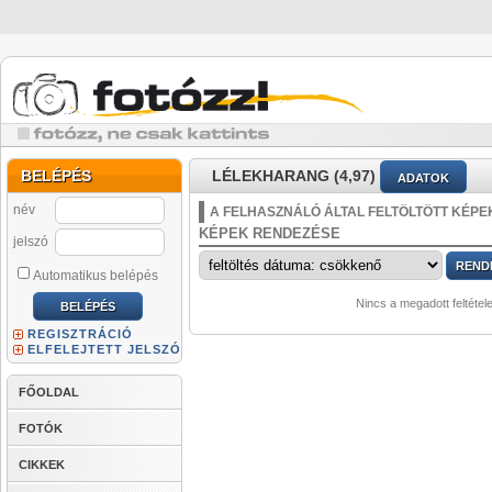
BELÉPÉS
LÉLEKHARANG (4,97)
ADATOK
név
A FELHASZNÁLÓ ÁLTAL FELTÖLTÖTT KÉPE
KÉPEK RENDEZÉSE
jelszó
Automatikus belépés
Nincs a megadott feltétel
REGISZTRÁCIÓ
ELFELEJTETT JELSZÓ
FŐOLDAL
FOTÓK
CIKKEK