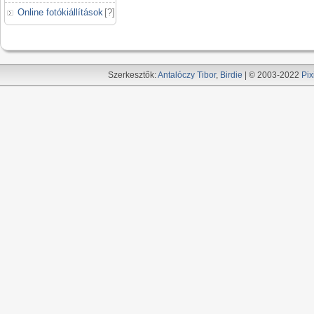
Online fotókiállítások
[
?
]
Szerkesztők:
Antalóczy Tibor
,
Birdie
| © 2003-2022
Pix