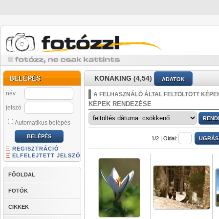
BELÉPÉS
KONAKING (4,54)
ADATOK
név
A FELHASZNÁLÓ ÁLTAL FELTÖLTÖTT KÉPE
KÉPEK RENDEZÉSE
jelszó
Automatikus belépés
1/2 |
Oldal:
REGISZTRÁCIÓ
ELFELEJTETT JELSZÓ
FŐOLDAL
FOTÓK
CIKKEK