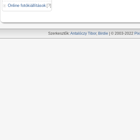
Online fotókiállítások
[
?
]
Szerkesztők:
Antalóczy Tibor
,
Birdie
| © 2003-2022
Pix