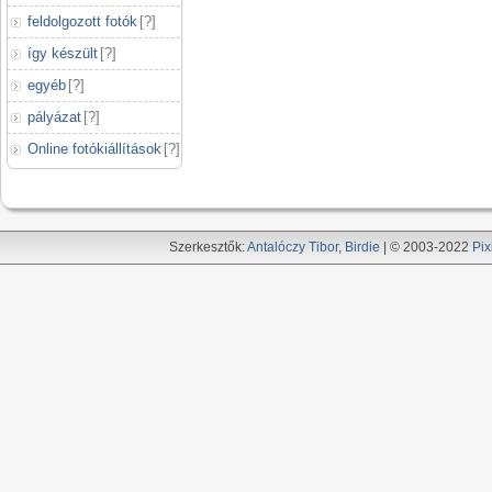
feldolgozott fotók
[
?
]
így készült
[
?
]
egyéb
[
?
]
pályázat
[
?
]
Online fotókiállítások
[
?
]
Szerkesztők:
Antalóczy Tibor
,
Birdie
| © 2003-2022
Pix