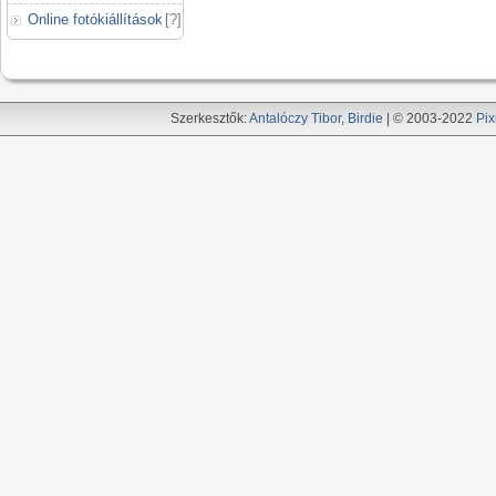
Online fotókiállítások
[
?
]
Szerkesztők:
Antalóczy Tibor
,
Birdie
| © 2003-2022
Pix