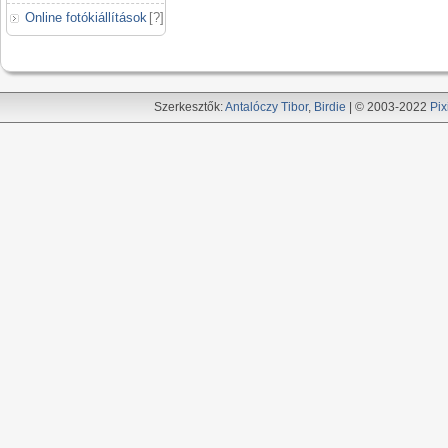
Online fotókiállítások
[
?
]
Szerkesztők:
Antalóczy Tibor
,
Birdie
| © 2003-2022
Pix