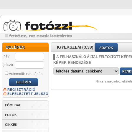
BELÉPÉS
IGYEKSZEM (3,39)
ADATOK
név
A FELHASZNÁLÓ ÁLTAL FELTÖLTÖTT KÉPE
KÉPEK RENDEZÉSE
jelszó
Automatikus belépés
Nincs a megadott feltétel
REGISZTRÁCIÓ
ELFELEJTETT JELSZÓ
FŐOLDAL
FOTÓK
CIKKEK