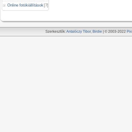
Online fotókiállítások
[
?
]
Szerkesztők:
Antalóczy Tibor
,
Birdie
| © 2003-2022
Pix