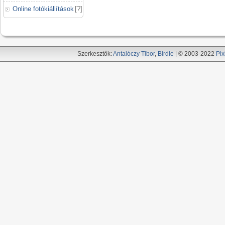
Online fotókiállítások
[
?
]
Szerkesztők:
Antalóczy Tibor
,
Birdie
| © 2003-2022
Pix