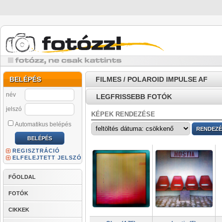
BELÉPÉS
FILMES / POLAROID IMPULSE AF
név
LEGFRISSEBB FOTÓK
jelszó
KÉPEK RENDEZÉSE
Automatikus belépés
REGISZTRÁCIÓ
ELFELEJTETT JELSZÓ
FŐOLDAL
FOTÓK
CIKKEK