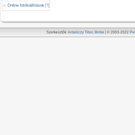
Online fotókiállítások
[
?
]
Szerkesztők:
Antalóczy Tibor
,
Birdie
| © 2003-2022
Pix