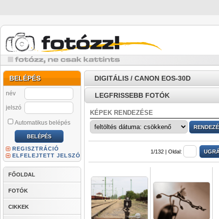
BELÉPÉS
DIGITÁLIS / CANON EOS-30D
név
LEGFRISSEBB FOTÓK
jelszó
KÉPEK RENDEZÉSE
Automatikus belépés
REGISZTRÁCIÓ
1/132 |
Oldal:
ELFELEJTETT JELSZÓ
FŐOLDAL
FOTÓK
CIKKEK