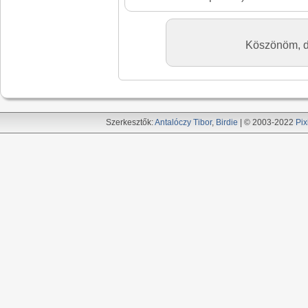
Köszönöm, de
Szerkesztők:
Antalóczy Tibor
,
Birdie
| © 2003-2022
Pix