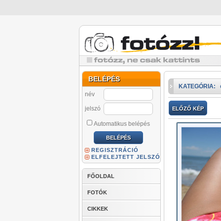
BELÉPÉS
KATEGÓRIA:
név
jelszó
ELŐZŐ KÉP
Automatikus belépés
REGISZTRÁCIÓ
ELFELEJTETT JELSZÓ
FŐOLDAL
FOTÓK
CIKKEK