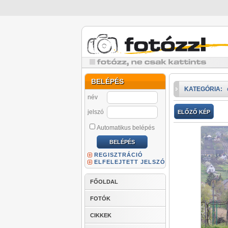
BELÉPÉS
KATEGÓRIA:
név
jelszó
ELŐZŐ KÉP
Automatikus belépés
REGISZTRÁCIÓ
ELFELEJTETT JELSZÓ
FŐOLDAL
FOTÓK
CIKKEK