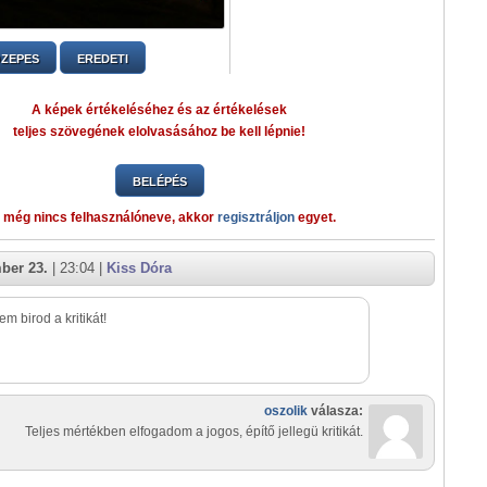
ZEPES
EREDETI
A képek értékeléséhez és az értékelések
teljes szövegének elolvasásához be kell lépnie!
BELÉPÉS
 még nincs felhasználóneve, akkor
regisztráljon
egyet.
ber 23.
| 23:04 |
Kiss Dóra
em birod a kritikát!
oszolik
válasza:
Teljes mértékben elfogadom a jogos, építő jellegü kritikát.