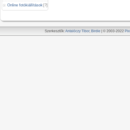
Online fotókiállítások
[
?
]
Szerkesztők:
Antalóczy Tibor
,
Birdie
| © 2003-2022
Pix