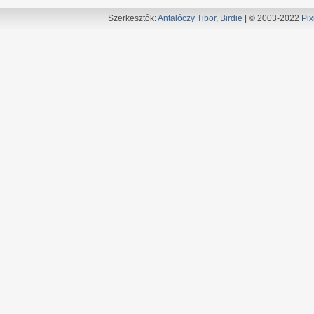
Szerkesztők:
Antalóczy Tibor
,
Birdie
| © 2003-2022
Pix