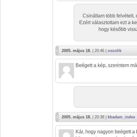
Csináltam több felvételt, 
Ezért választottam ezt a k
hogy később vissz
2005. május 18.
| 20:46 |
oszolik
Beégett a kép, szerintem má
2005. május 18.
| 20:38 |
kbadam_index
Kár, hogy nagyon beégett a 