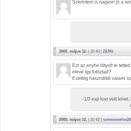
Szerintem is nagyon jó a sor
2005. május 12.
| 20:43 |
ZERG
Ezt az enyhe fátyolt te tette
eleve így fotóztad?
Esetleg használtál valami s
-1/3 exp korr volt lehet
2005. május 12.
| 20:42 |
someoneelse28