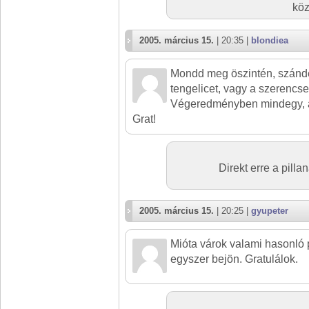
köz
2005. március 15.
| 20:35 |
blondiea
Mondd meg öszintén, szándé
tengelicet, vagy a szerencse 
Végeredményben mindegy, a 
Grat!
Direkt erre a pill
2005. március 15.
| 20:25 |
gyupeter
Mióta várok valami hasonló 
egyszer bejön. Gratulálok.