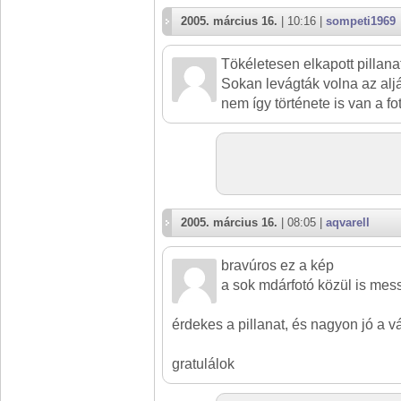
2005. március 16.
| 10:16 |
sompeti1969
Tökéletesen elkapott pillana
Sokan levágták volna az aljá
nem így története is van a fo
2005. március 16.
| 08:05 |
aqvarell
bravúros ez a kép
a sok mdárfotó közül is mes
érdekes a pillanat, és nagyon jó a 
gratulálok