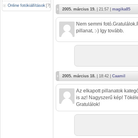
Online fotókiállítások
[
?
]
2005. március 19.
| 21:57 |
magika85
Nem semmi fotó.Gratulálok.
pillanat, :-) Igy tovább.
2005. március 18.
| 18:42 |
Caamil
Az elkapott pillanatok kategó
is az! Nagyszerű kép! Tökél
Gratulálok!