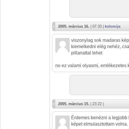
2005. március 16.
| 07:33 |
kolomija
viszonylag sok madaras kép 
kiemelkedni elég nehéz, csa
pillanattal lehet
no ez valami olyasmi, emlékezetes 
2005. március 15.
| 23:22 |
Érdemes benézni a legjobb k
képet elmulasztottam volna. 