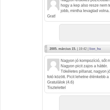
hogy a kep also resze nem te
jobb, mintha levagtad volna.
Grat!
2005. március 15.
| 19:42 |
lion_hu
Nagyon jó kompozíció, sőt 
Nagyon picit zajos a háttér.
Tökéletes pillanat, nagyon 
fotó között. Picit lehetne élénkebb a 
Gratulálok (4.6)
Tisztelettel