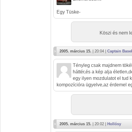
Egy Tüske-
Köszi és nem le
2005. március 15.
| 20:04 |
Captain Base
Tényleg csak majdnem tökél
háttér,és a kép alja életlen,
egy ilyen mozdulatot el tud 
kompozícióra ügyelve,az érdemel eg
2005. március 15.
| 20:02 |
Hollósy