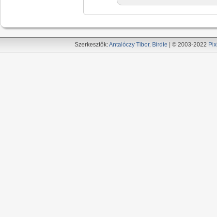
Szerkesztők:
Antalóczy Tibor
,
Birdie
| © 2003-2022
Pix