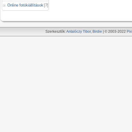
Online fotókiállítások
[
?
]
Szerkesztők:
Antalóczy Tibor
,
Birdie
| © 2003-2022
Pix