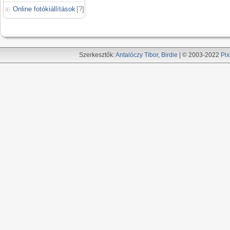
Online fotókiállítások
[
?
]
Szerkesztők:
Antalóczy Tibor
,
Birdie
| © 2003-2022
Pix