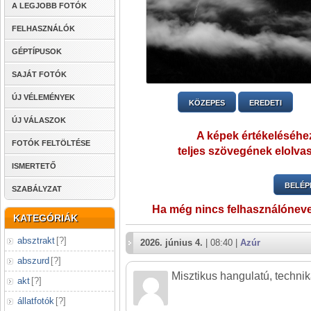
A LEGJOBB FOTÓK
FELHASZNÁLÓK
GÉPTÍPUSOK
SAJÁT FOTÓK
ÚJ VÉLEMÉNYEK
KÖZEPES
EREDETI
ÚJ VÁLASZOK
A képek értékeléséhez
FOTÓK FELTÖLTÉSE
teljes szövegének elolvas
ISMERTETŐ
BELÉP
SZABÁLYZAT
Ha még nincs felhasználónev
KATEGÓRIÁK
absztrakt
[
?
]
2026. június 4.
| 08:40 |
Azúr
abszurd
[
?
]
Misztikus hangulatú, technik
akt
[
?
]
állatfotók
[
?
]