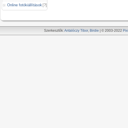
Online fotókiállítások
[
?
]
Szerkesztők:
Antalóczy Tibor
,
Birdie
| © 2003-2022
Pix