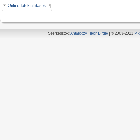
Online fotókiállítások
[
?
]
Szerkesztők:
Antalóczy Tibor
,
Birdie
| © 2003-2022
Pix