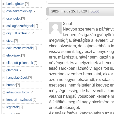
barlangfotók
[
?
]
családi/emlékkép
[
?
]
2026. május 15.
| 07:20 |
foto50
csendélet
[
?
]
Szia!
csillagászat/égbolt
[
?
]
Nagyon szeretem a páfrányt,
digit. illusztráció
[
?
]
kertben, és igazán gyönyörű 
megvilágítja, átvilágítja a leveleit.
divat
[
?
]
címet olvastam, de sajnos ebből a f
dokumentumfotók
[
?
]
vissza semmit. Egyrészt a fények e
életképek
[
?
]
erre, másrészt a háttér sem igazán 
növénynek és a helyzetnek a bemuta
elkapott pillanatok
[
?
]
felső sarokban látható világos folt i
glamour
[
?
]
szeretne az ember bemutatni, akkor f
hangulatképek
[
?
]
azon ne legyen elszáradt, rozsdás le
humor
[
?
]
esetleges, nem feltétlenül kedvez e
mélységélesség, de ha ez volt a ko
infravörös fotók
[
?
]
valahol hangsúlyosabban kellene m
koncert - színpad
[
?
]
A feltöltés meg túl nagy pixelméretbe
légifotók
[
?
]
értékelhetőséget.
Az egész fotóval kapcsolatban az a