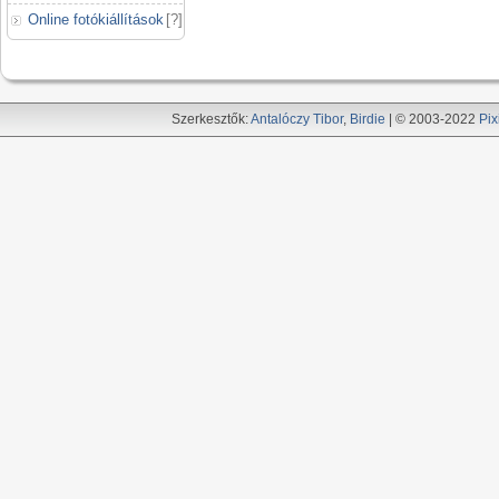
Online fotókiállítások
[
?
]
Szerkesztők:
Antalóczy Tibor
,
Birdie
| © 2003-2022
Pix