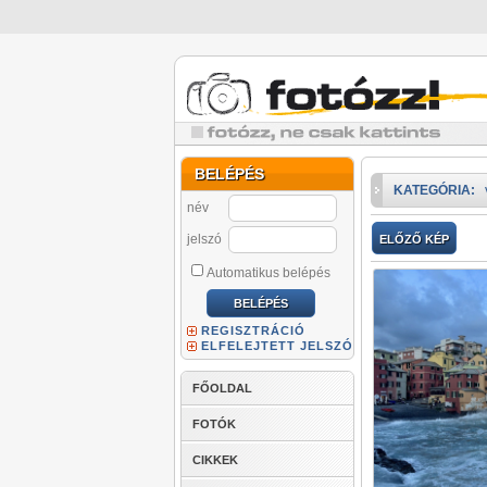
BELÉPÉS
KATEGÓRIA:
név
jelszó
ELŐZŐ KÉP
Automatikus belépés
REGISZTRÁCIÓ
ELFELEJTETT JELSZÓ
FŐOLDAL
FOTÓK
CIKKEK