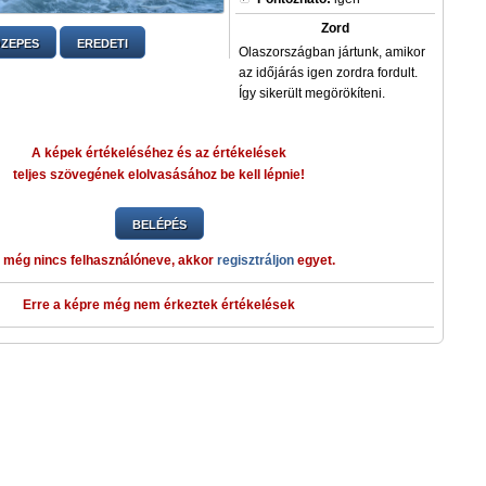
Zord
ZEPES
EREDETI
Olaszországban jártunk, amikor
az időjárás igen zordra fordult.
Így sikerült megörökíteni.
A képek értékeléséhez és az értékelések
teljes szövegének elolvasásához be kell lépnie!
BELÉPÉS
 még nincs felhasználóneve, akkor
regisztráljon
egyet.
Erre a képre még nem érkeztek értékelések